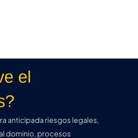
ve el
os?
a anticipada riesgos legales,
al dominio, procesos