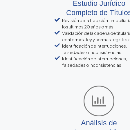
Estudio Jurídico
Completo de Título
Revisión de la tradición inmobiliari
los últimos 20 años o más
Validación de la cadena de titular
conforme a ley y normas registral
Identificación de interrupciones,
falsedades o inconsistencias
Identificación de interrupciones,
falsedades o inconsistencias
Análisis de