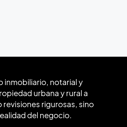
nmobiliario, notarial y
propiedad urbana y rural a
 revisiones rigurosas, sino
realidad del negocio.