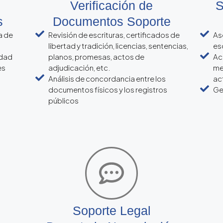
Verificación de
S
s
Documentos Soporte
a de
Revisión de escrituras, certificados de
As
libertad y tradición, licencias, sentencias,
es
idad
planos, promesas, actos de
Ac
es
adjudicación, etc.
me
Análisis de concordancia entre los
ac
documentos físicos y los registros
Ge
públicos
Soporte Legal