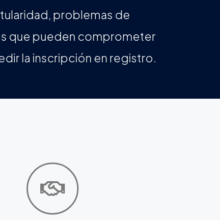
titularidad, problemas de
ones que pueden comprometer
dir la inscripción en registro.