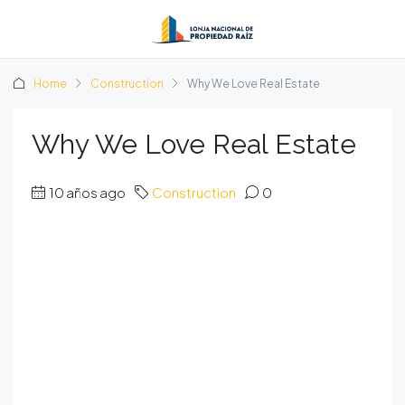
Home
Construction
Why We Love Real Estate
Why We Love Real Estate
10 años ago
Construction
0