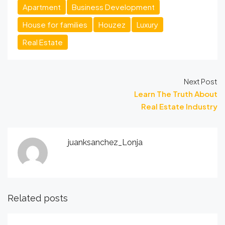
Apartment
Business Development
House for families
Houzez
Luxury
Real Estate
Next Post
Learn The Truth About
Real Estate Industry
juanksanchez_Lonja
Related posts