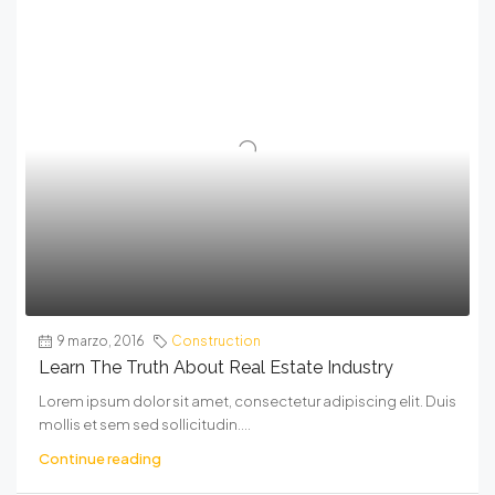
9 marzo, 2016
Construction
Learn The Truth About Real Estate Industry
Lorem ipsum dolor sit amet, consectetur adipiscing elit. Duis
mollis et sem sed sollicitudin....
Continue reading